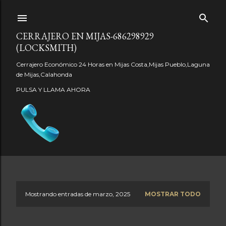
Ir al contenido principal
CERRAJERO EN MIJAS-686298929
(LOCKSMITH)
Cerrajero Económico 24 Horas en Mijas Costa,Mijas Pueblo,Laguna
de Mijas,Calahonda
PULSA Y LLAMA AHORA
Mostrando entradas de marzo, 2025
MOSTRAR TODO
E
n