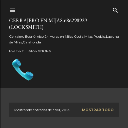
Ir al contenido principal
CERRAJERO EN MIJAS-686298929
(LOCKSMITH)
Cerrajero Económico 24 Horas en Mijas Costa,Mijas Pueblo,Laguna
de Mijas,Calahonda
PULSA Y LLAMA AHORA
Mostrando entradas de abril, 2025
MOSTRAR TODO
E
n