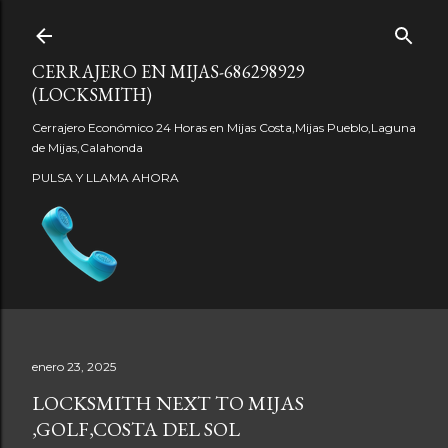
Ir al contenido principal
CERRAJERO EN MIJAS-686298929
(LOCKSMITH)
Cerrajero Económico 24 Horas en Mijas Costa,Mijas Pueblo,Laguna
de Mijas,Calahonda
PULSA Y LLAMA AHORA
enero 23, 2025
LOCKSMITH NEXT TO MIJAS
,GOLF,COSTA DEL SOL