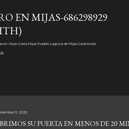
Ir al contenido principal
O EN MIJAS-686298929
ITH)
s en Mijas Costa,Mijas Pueblo,Laguna de Mijas,Calahonda
RA
ptiembre 11, 2025
BRIMOS SU PUERTA EN MENOS DE 20 M