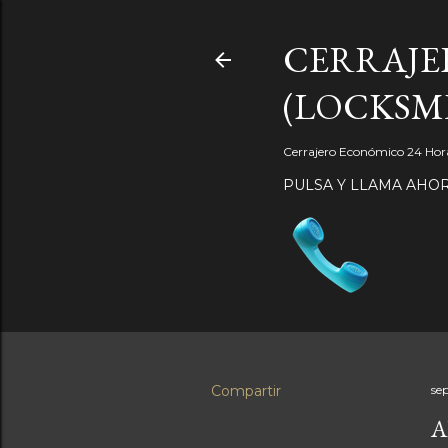
CERRAJER
(LOCKSM
Cerrajero Económico 24 Hora
PULSA Y LLAMA AHO
Compartir
se
A