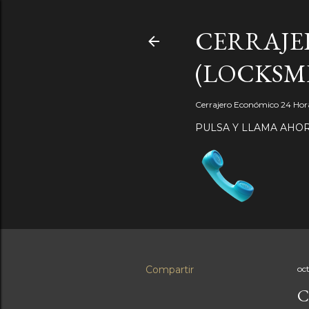
CERRAJER
(LOCKSM
Cerrajero Económico 24 Hora
PULSA Y LLAMA AHO
Compartir
oc
C