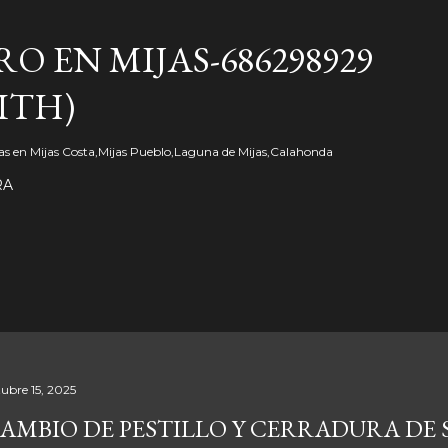
Ir al contenido principal
O EN MIJAS-686298929
ITH)
s en Mijas Costa,Mijas Pueblo,Laguna de Mijas,Calahonda
RA
tubre 15, 2025
AMBIO DE PESTILLO Y CERRADURA DE