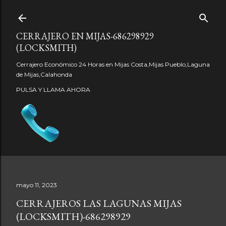
Ir al contenido principal
CERRAJERO EN MIJAS-686298929
(LOCKSMITH)
Cerrajero Económico 24 Horas en Mijas Costa,Mijas Pueblo,Laguna
de Mijas,Calahonda
PULSA Y LLAMA AHORA
mayo 11, 2023
CERRAJEROS LAS LAGUNAS MIJAS
(LOCKSMITH)-686298929